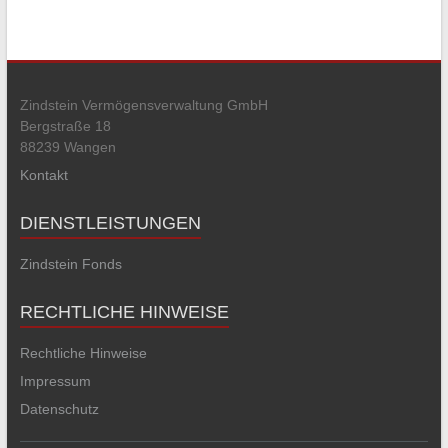
Zindstein Vermögensverwaltung GmbH
Bergstraße 18
88239 Wangen
Kontakt
DIENSTLEISTUNGEN
Zindstein Fonds
RECHTLICHE HINWEISE
Rechtliche Hinweise
Impressum
Datenschutz