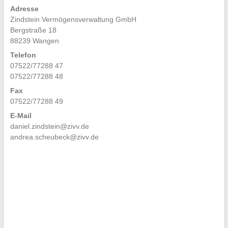
Adresse
Zindstein Vermögensverwaltung GmbH
Bergstraße 18
88239 Wangen
Telefon
07522/77288 47
07522/77288 48
Fax
07522/77288 49
E-Mail
daniel.zindstein@zivv.de
andrea.scheubeck@zivv.de